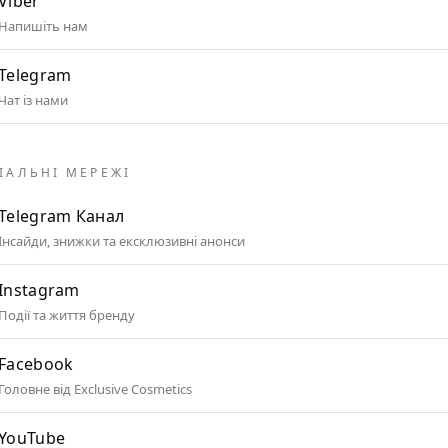
Viber
Напишіть нам
Telegram
Чат із нами
ІАЛЬНІ МЕРЕЖІ
Telegram Канал
Інсайди, знижки та ексклюзивні анонси
Instagram
Події та життя бренду
Facebook
Головне від Exclusive Cosmetics
YouTube