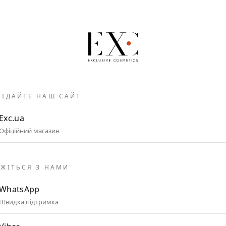
ВІДАЙТЕ НАШ САЙТ
Exc.ua
Офіційний магазин
ЯЖІТЬСЯ З НАМИ
WhatsApp
Швидка підтримка